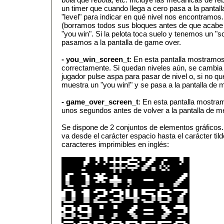
un timer que cuando llega a cero pasa a la pantal
"level" para indicar en qué nivel nos encontramo
(borramos todos sus bloques antes de que acabe 
"you win". Si la pelota toca suelo y tenemos un "s
pasamos a la pantalla de game over.
- you_win_screen_t
: En esta pantalla mostramos
correctamente. Si quedan niveles aún, se cambia 
jugador pulse aspa para pasar de nivel o, si no qu
muestra un "you win!" y se pasa a la pantalla de 
- game_over_screen_t
: En esta pantalla mostr
unos segundos antes de volver a la pantalla de m
Se dispone de 2 conjuntos de elementos gráficos.
va desde el carácter espacio hasta el carácter tild
caracteres imprimibles en inglés: