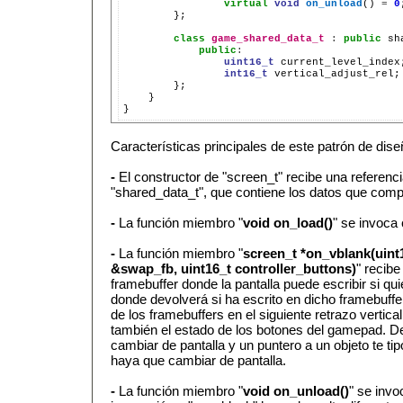
virtual
void
on_unload
()
=
0
};

class
game_shared_data_t
:
public
sh
public
:
uint16_t
int16_t
}

Características principales de este patrón de dise
-
El constructor de "screen_t" recibe una referenci
"shared_data_t", que contiene los datos que compa
-
La función miembro "
void on_load()
" se invoca 
-
La función miembro "
screen_t *on_vblank(uint
&swap_fb, uint16_t controller_buttons)
" recibe
framebuffer donde la pantalla puede escribir si qu
donde devolverá si ha escrito en dicho framebuffe
de los framebuffers en el siguiente retrazo vertic
también el estado de los botones del gamepad. Dev
cambiar de pantalla y un puntero a un objeto te ti
haya que cambiar de pantalla.
-
La función miembro "
void on_unload()
" se invo