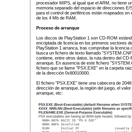
procesador MIPS, al igual que el ARM, no tiene u
memoria separado del espacio de direcciones E/S,
para el control de periféricos están mapeados en 
de los 4 Mb de RAM.
Proceso de arranque
Los discos de PlayStation 1 son CD-ROM estánd
encriptada de licencia en los primeros sectores 
PlayStation 1 arranca, tras comprobar la licencia de
busca un fichero de texto llamado "SYSTEM.CNF" 
contiene, entre otros datos, la ruta dentro del C
arranque. En ausencia de este fichero "SYSTEM.
fichero que se llame "PSX.EXE" en la carpeta rai
de la dirección 0x80010000.
El fichero "PSX.EXE" tiene una cabecera de 2048 b
dirección de arranque, la región del juego, el valor 
arranque, etc: