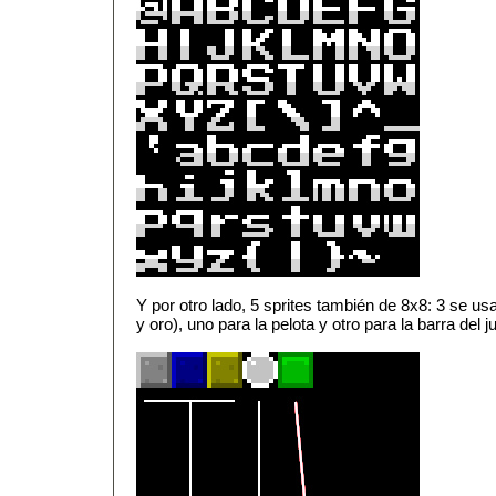
Y por otro lado, 5 sprites también de 8x8: 3 se us
y oro), uno para la pelota y otro para la barra del j