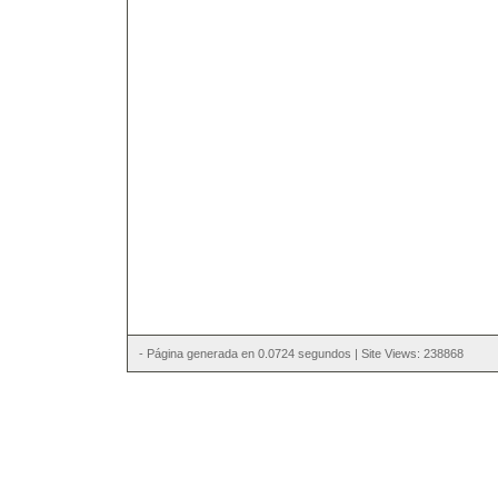
- Página generada en 0.0724 segundos | Site Views: 238868