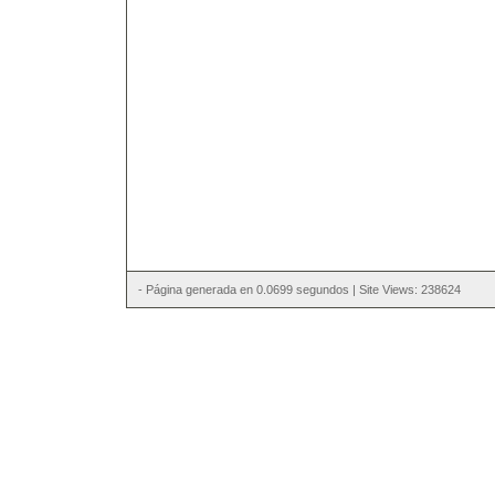
- Página generada en 0.0699 segundos | Site Views: 238624