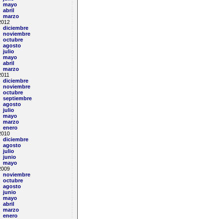
mayo
abril
marzo
2012
diciembre
noviembre
octubre
agosto
julio
mayo
abril
marzo
2011
diciembre
noviembre
octubre
septiembre
agosto
julio
mayo
marzo
enero
2010
diciembre
agosto
julio
junio
mayo
2009
noviembre
octubre
agosto
junio
mayo
abril
marzo
enero