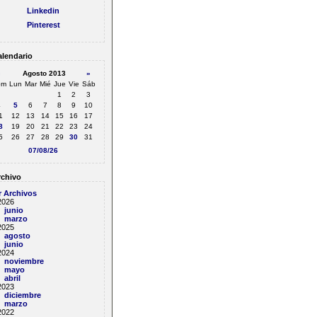
Linkedin
Pinterest
lendario
«
Agosto 2013
»
om
Lun
Mar
Mié
Jue
Vie
Sáb
1
2
3
4
5
6
7
8
9
10
1
12
13
14
15
16
17
8
19
20
21
22
23
24
5
26
27
28
29
30
31
07/08/26
chivo
r Archivos
2026
junio
marzo
2025
agosto
junio
2024
noviembre
mayo
abril
2023
diciembre
marzo
2022