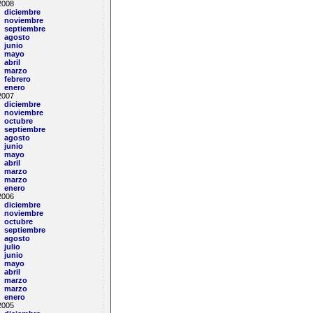
2008
diciembre
noviembre
septiembre
agosto
junio
mayo
abril
marzo
febrero
enero
2007
diciembre
noviembre
octubre
septiembre
agosto
junio
mayo
abril
marzo
marzo
enero
2006
diciembre
noviembre
octubre
septiembre
agosto
julio
junio
mayo
abril
marzo
marzo
enero
2005