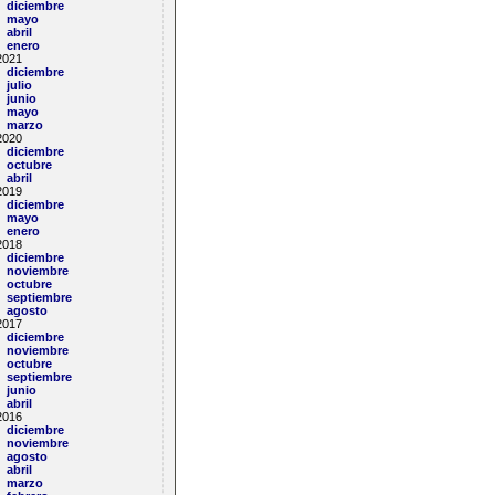
diciembre
mayo
abril
enero
2021
diciembre
julio
junio
mayo
a origen
marzo
2020
diciembre
octubre
abril
2019
diciembre
mayo
enero
2018
diciembre
noviembre
octubre
septiembre
agosto
2017
diciembre
noviembre
octubre
septiembre
junio
abril
2016
diciembre
noviembre
agosto
abril
marzo