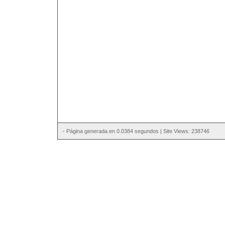
- Página generada en 0.0384 segundos | Site Views: 238746