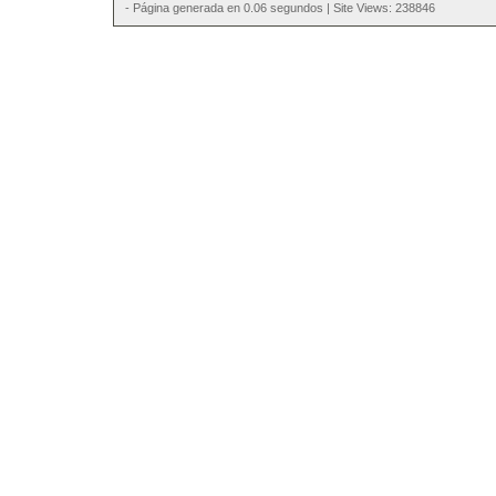
- Página generada en 0.06 segundos | Site Views: 238846