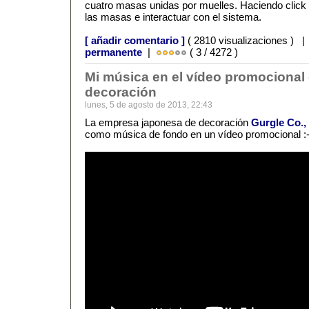
cuatro masas unidas por muelles. Haciendo click
las masas e interactuar con el sistema.
[ añadir comentario ]
( 2810 visualizaciones ) 
permanente
|
( 3 / 4272 )
Mi música en el vídeo promocional
decoración
lunes, 5 de agosto de 2013, 22:43
La empresa japonesa de decoración
Gurgle Co., 
como música de fondo en un vídeo promocional :-