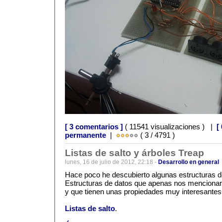
[ 3 comentarios ]
( 11541 visualizaciones ) |
[
permanente
|
( 3 / 4791 )
Listas de salto y árboles Treap
lunes, 16 de julio de 2012, 22:18 -
Desarrollo en general
Hace poco he descubierto algunas estructuras de
Estructuras de datos que apenas nos mencionaron
y que tienen unas propiedades muy interesantes
Listas de salto
.