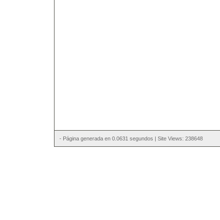
- Página generada en 0.0631 segundos | Site Views: 238648