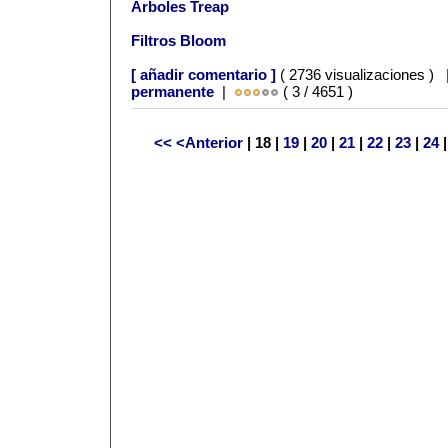
Árboles Treap
Filtros Bloom
[ añadir comentario ]
( 2736 visualizaciones )
permanente
|
( 3 / 4651 )
<<
<Anterior
| 18 |
19
|
20
|
21
|
22
|
23
|
24