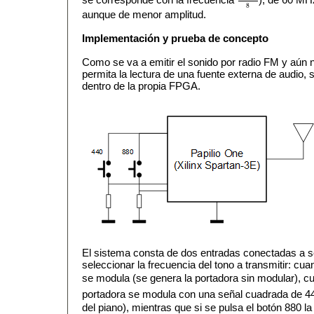
160
×
1
8
8
aunque de menor amplitud.
Implementación y prueba de concepto
Como se va a emitir el sonido por radio FM y aú
permita la lectura de una fuente externa de audio, 
dentro de la propia FPGA.
El sistema consta de dos entradas conectadas a 
seleccionar la frecuencia del tono a transmitir: cu
se modula (se genera la portadora sin modular), cua
portadora se modula con una señal cuadrada de 44
del piano), mientras que si se pulsa el botón 880