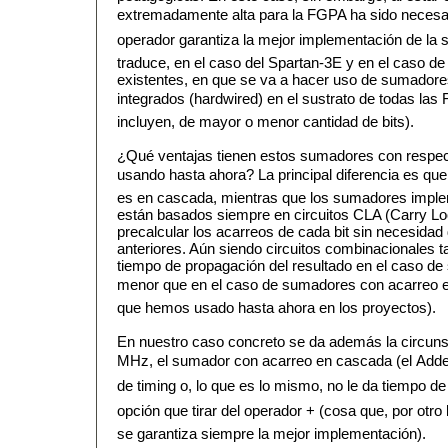
extremadamente alta para la FGPA ha sido necesario
operador garantiza la mejor implementación de la
traduce, en el caso del Spartan-3E y en el caso d
existentes, en que se va a hacer uso de sumador
integrados (hardwired) en el sustrato de todas las
incluyen, de mayor o menor cantidad de bits).
¿Qué ventajas tienen estos sumadores con respe
usando hasta ahora? La principal diferencia es que 
es en cascada, mientras que los sumadores impl
están basados siempre en circuitos CLA (Carry Lo
precalcular los acarreos de cada bit sin necesidad 
anteriores. Aún siendo circuitos combinacionales t
tiempo de propagación del resultado en el caso 
menor que en el caso de sumadores con acarreo e
que hemos usado hasta ahora en los proyectos).
En nuestro caso concreto se da además la circunst
MHz, el sumador con acarreo en cascada (el Adde
de timing o, lo que es lo mismo, no le da tiempo d
opción que tirar del operador + (cosa que, por otr
se garantiza siempre la mejor implementación).