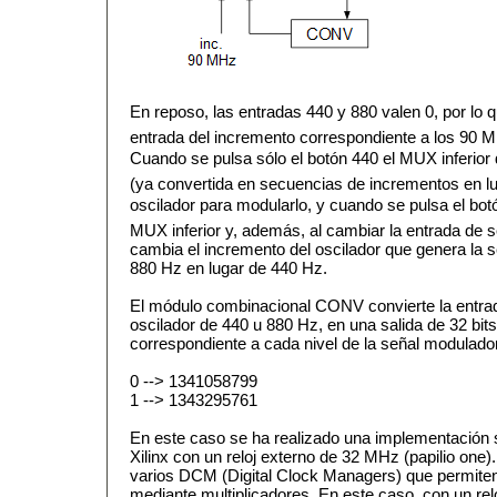
En reposo, las entradas 440 y 880 valen 0, por lo
entrada del incremento correspondiente a los 90 M
Cuando se pulsa sólo el botón 440 el MUX inferior
(ya convertida en secuencias de incrementos en lug
oscilador para modularlo, y cuando se pulsa el botó
MUX inferior y, además, al cambiar la entrada de 
cambia el incremento del oscilador que genera la
880 Hz en lugar de 440 Hz.
El módulo combinacional CONV convierte la entrada
oscilador de 440 u 880 Hz, en una salida de 32 bit
correspondiente a cada nivel de la señal modulado
0 --> 1341058799
1 --> 1343295761
En este caso se ha realizado una implementación
Xilinx con un reloj externo de 32 MHz (papilio one
varios DCM (Digital Clock Managers) que permiten s
mediante multiplicadores. En este caso, con un re