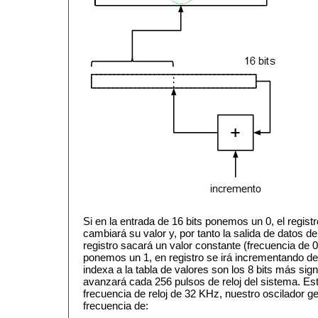
Si en la entrada de 16 bits ponemos un 0, el regist
cambiará su valor y, por tanto la salida de datos 
registro sacará un valor constante (frecuencia de 0
ponemos un 1, en registro se irá incrementando de
indexa a la tabla de valores son los 8 bits más signi
avanzará cada 256 pulsos de reloj del sistema. Est
frecuencia de reloj de 32 KHz, nuestro oscilador g
frecuencia de: