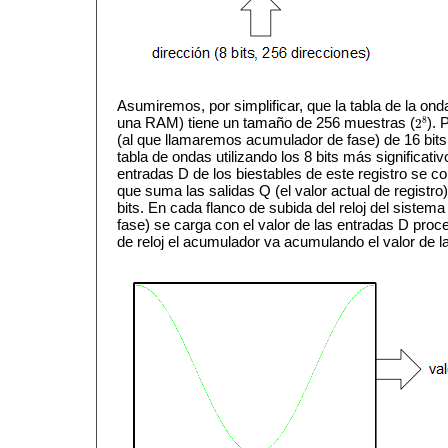
Asumiremos, por simplificar, que la tabla de la o
8
una RAM) tiene un tamaño de 256 muestras (
). 
2
2
8
(al que llamaremos acumulador de fase) de 16 bits
tabla de ondas utilizando los 8 bits más significat
entradas D de los biestables de este registro se c
que suma las salidas Q (el valor actual de registr
bits. En cada flanco de subida del reloj del sistema
fase) se carga con el valor de las entradas D pro
de reloj el acumulador va acumulando el valor de la