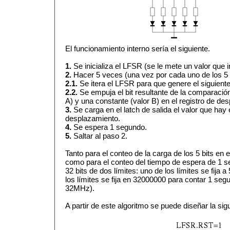
El funcionamiento interno sería el siguiente.
1.
Se inicializa el LFSR (se le mete un valor que i
2.
Hacer 5 veces (una vez por cada uno de los 5 
2.1.
Se itera el LFSR para que genere el siguient
2.2.
Se empuja el bit resultante de la comparación
A) y una constante (valor B) en el registro de de
3.
Se carga en el latch de salida el valor que hay 
desplazamiento.
4.
Se espera 1 segundo.
5.
Saltar al paso 2.
Tanto para el conteo de la carga de los 5 bits en 
como para el conteo del tiempo de espera de 1 se
32 bits de dos límites: uno de los límites se fija a 
los límites se fija en 32000000 para contar 1 seg
32MHz).
A partir de este algoritmo se puede diseñar la si