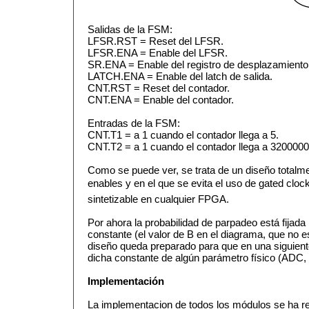
Salidas de la FSM:
LFSR.RST = Reset del LFSR.
LFSR.ENA = Enable del LFSR.
SR.ENA = Enable del registro de desplazamiento
LATCH.ENA = Enable del latch de salida.
CNT.RST = Reset del contador.
CNT.ENA = Enable del contador.
Entradas de la FSM:
CNT.T1 = a 1 cuando el contador llega a 5.
CNT.T2 = a 1 cuando el contador llega a 3200000
Como se puede ver, se trata de un diseño totalm
enables y en el que se evita el uso de gated clock
sintetizable en cualquier FPGA.
Por ahora la probabilidad de parpadeo está fija
constante (el valor de B en el diagrama, que no e
diseño queda preparado para que en una siguient
dicha constante de algún parámetro físico (ADC, re
Implementación
La implementacion de todos los módulos se ha re