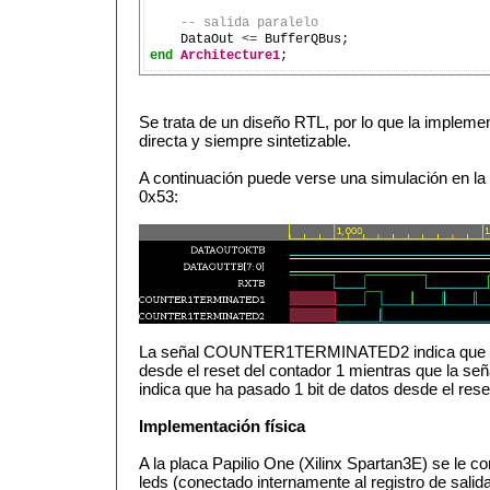
-- salida paralelo
    DataOut 
<=
end
Architecture1
Se trata de un diseño RTL, por lo que la implemen
directa y siempre sintetizable.
A continuación puede verse una simulación en la q
0x53:
La señal COUNTER1TERMINATED2 indica que ha
desde el reset del contador 1 mientras que 
indica que ha pasado 1 bit de datos desde el rese
Implementación física
A la placa Papilio One (Xilinx Spartan3E) se le c
leds (conectado internamente al registro de salid