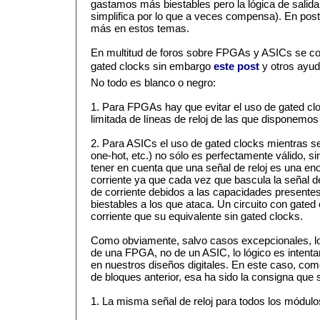
gastamos más biestables pero la lógica de salida
simplifica por lo que a veces compensa). En posts
más en estos temas.
En multitud de foros sobre FPGAs y ASICs se co
gated clocks sin embargo
este post
y otros ayud
No todo es blanco o negro:
1. Para FPGAs hay que evitar el uso de gated clo
limitada de líneas de reloj de las que disponemos 
2. Para ASICs el uso de gated clocks mientras s
one-hot, etc.) no sólo es perfectamente válido, s
tener en cuenta que una señal de reloj es una e
corriente ya que cada vez que bascula la señal d
de corriente debidos a las capacidades presentes 
biestables a los que ataca. Un circuito con gat
corriente que su equivalente sin gated clocks.
Como obviamente, salvo casos excepcionales, l
de una FPGA, no de un ASIC, lo lógico es intentar
en nuestros diseños digitales. En este caso, co
de bloques anterior, esa ha sido la consigna que 
1. La misma señal de reloj para todos los módulo